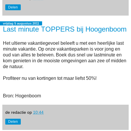
Delen
vrijdag 5 augustus 2011
Last minute TOPPERS bij Hoogenboom
Het ultieme vakantiegevoel beleeft u met een heerlijke last
minute vakantie. Op onze vakantieparken is voor jong en
oud van alles te beleven. Boek dus snel uw lastminute en
kom genieten in de mooiste omgevingen aan zee of midden
de natuur.
Profiteer nu van kortingen tot maar liefst 50%!
Bron: Hogenboom
de redactie
op
10:44
Delen