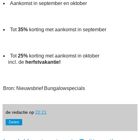
Aankomst in september en oktober
Tot
35%
korting met aankomst in september
Tot
25%
korting met aankomst in oktober
incl. de
herfstvakantie!
Bron: Nieuwsbrief Bungalowspecials
de redactie
op
22:21
Delen