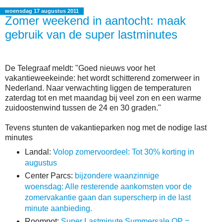
woensdag 17 augustus 2011
Zomer weekend in aantocht: maak
gebruik van de super lastminutes
De Telegraaf meldt: "Goed nieuws voor het
vakantieweekeinde: het wordt schitterend zomerweer in
Nederland. Naar verwachting liggen de temperaturen
zaterdag tot en met maandag bij veel zon en een warme
zuidoostenwind tussen de 24 en 30 graden."
Tevens stunten de vakantieparken nog met de nodige last
minutes
Landal:
Volop zomervoordeel: Tot 30% korting in
augustus
Center Parcs:
bijzondere waanzinnige
woensdag: Alle resterende aankomsten voor de
zomervakantie gaan dan superscherp in de last
minute aanbieding.
Roompot:
Super Lastminute Summersale OP =