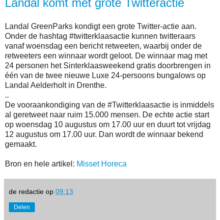
Landal komt met grote Twitteractie
Landal GreenParks kondigt een grote Twitter-actie aan.
Onder de hashtag #twitterklaasactie kunnen twitteraars
vanaf woensdag een bericht retweeten, waarbij onder de
retweeters een winnaar wordt geloot. De winnaar mag met
24 personen het Sinterklaasweekend gratis doorbrengen in
één van de twee nieuwe Luxe 24-persoons bungalows op
Landal Aelderholt in Drenthe.
..
De vooraankondiging van de #Twitterklaasactie is inmiddels
al geretweet naar ruim 15.000 mensen. De echte actie start
op woensdag 10 augustus om 17.00 uur en duurt tot vrijdag
12 augustus om 17.00 uur. Dan wordt de winnaar bekend
gemaakt.
Bron en hele artikel:
Misset Horeca
de redactie
op
09:13
Delen