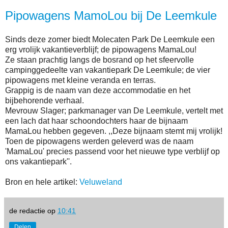
Pipowagens MamoLou bij De Leemkule
Sinds deze zomer biedt Molecaten Park De Leemkule een
erg vrolijk vakantieverblijf; de pipowagens MamaLou!
Ze staan prachtig langs de bosrand op het sfeervolle
campinggedeelte van vakantiepark De Leemkule; de vier
pipowagens met kleine veranda en terras.
Grappig is de naam van deze accommodatie en het
bijbehorende verhaal.
Mevrouw Slager; parkmanager van De Leemkule, vertelt met
een lach dat haar schoondochters haar de bijnaam
MamaLou hebben gegeven. ,,Deze bijnaam stemt mij vrolijk!
Toen de pipowagens werden geleverd was de naam
'MamaLou' precies passend voor het nieuwe type verblijf op
ons vakantiepark''.
Bron en hele artikel:
Veluweland
de redactie
op
10:41
Delen