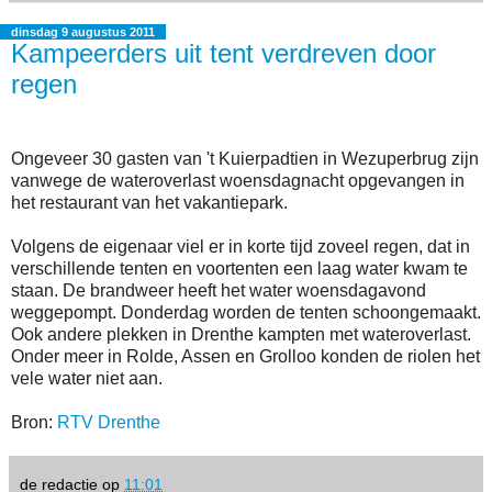
dinsdag 9 augustus 2011
Kampeerders uit tent verdreven door
regen
Ongeveer 30 gasten van 't Kuierpadtien in Wezuperbrug zijn
vanwege de wateroverlast woensdagnacht opgevangen in
het restaurant van het vakantiepark.
Volgens de eigenaar viel er in korte tijd zoveel regen, dat in
verschillende tenten en voortenten een laag water kwam te
staan. De brandweer heeft het water woensdagavond
weggepompt. Donderdag worden de tenten schoongemaakt.
Ook andere plekken in Drenthe kampten met wateroverlast.
Onder meer in Rolde, Assen en Grolloo konden de riolen het
vele water niet aan.
Bron:
RTV Drenthe
de redactie
op
11:01