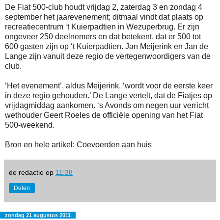
De Fiat 500-club houdt vrijdag 2, zaterdag 3 en zondag 4
september het jaarevenement; ditmaal vindt dat plaats op
recreatiecentrum ‘t Kuierpadtien in Wezuperbrug. Er zijn
ongeveer 250 deelnemers en dat betekent, dat er 500 tot
600 gasten zijn op ‘t Kuierpadtien. Jan Meijerink en Jan de
Lange zijn vanuit deze regio de vertegenwoordigers van de
club.
‘Het evenement’, aldus Meijerink, ‘wordt voor de eerste keer
in deze regio gehouden.’ De Lange vertelt, dat de Fiatjes op
vrijdagmiddag aankomen. ‘s Avonds om negen uur verricht
wethouder Geert Roeles de officiële opening van het Fiat
500-weekend.
Bron en hele artikel: Coevoerden aan huis
de redactie
op
11:38
Delen
zondag 21 augustus 2011