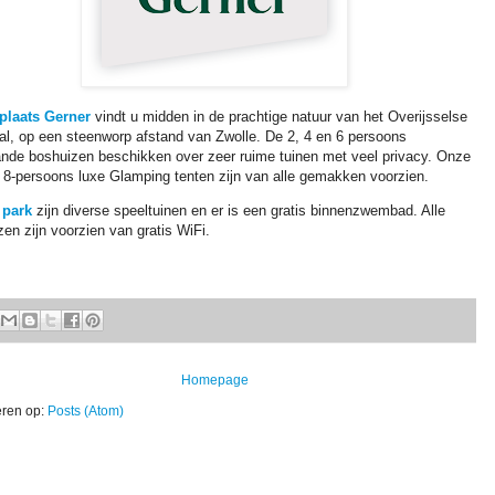
plaats Gerner
vindt u midden in de prachtige natuur van het Overijsselse
al, op een steenworp afstand van Zwolle. De 2, 4 en 6 persoons
aande boshuizen beschikken over zeer ruime tuinen met veel privacy. Onze
n 8-persoons luxe Glamping tenten zijn van alle gemakken voorzien.
t
park
zijn diverse speeltuinen en er is een gratis binnenzwembad. Alle
en zijn voorzien van gratis WiFi.
Homepage
ren op:
Posts (Atom)