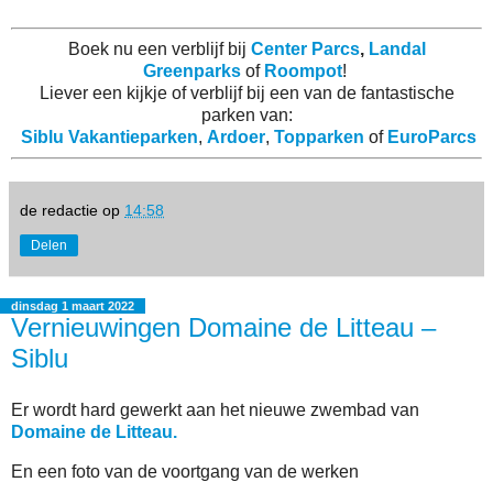
Boek nu een verblijf bij
Center Parcs
,
Landal
Greenparks
of
Roompot
!
Liever een kijkje of verblijf bij een van de fantastische
parken van:
Siblu Vakantieparken
,
Ardoer
,
Topparken
of
EuroParcs
de redactie
op
14:58
Delen
dinsdag 1 maart 2022
Vernieuwingen Domaine de Litteau –
Siblu
Er wordt hard gewerkt aan het nieuwe zwembad van
Domaine de Litteau.
En een foto van de voortgang van de werken