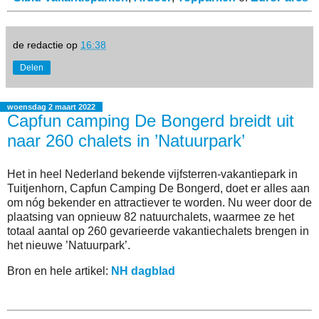
de redactie
op
16:38
Delen
woensdag 2 maart 2022
Capfun camping De Bongerd breidt uit
naar 260 chalets in ’Natuurpark’
Het in heel Nederland bekende vijfsterren-vakantiepark in
Tuitjenhorn, Capfun Camping De Bongerd, doet er alles aan
om nóg bekender en attractiever te worden. Nu weer door de
plaatsing van opnieuw 82 natuurchalets, waarmee ze het
totaal aantal op 260 gevarieerde vakantiechalets brengen in
het nieuwe ’Natuurpark’.
Bron en hele artikel:
NH dagblad