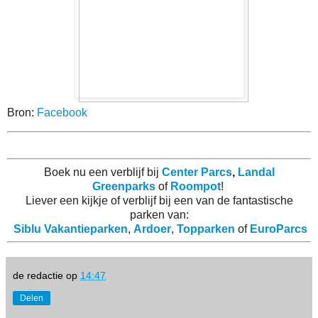
Bron:
Facebook
Boek nu een verblijf bij
Center Parcs
,
Landal
Greenparks
of
Roompot
!
Liever een kijkje of verblijf bij een van de fantastische
parken van:
Siblu Vakantieparken
,
Ardoer
,
Topparken
of
EuroParcs
de redactie
op
14:47
Delen