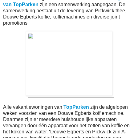
van TopParken
zijn een samenwerking aangegaan. De
samenwerking bestaat uit de levering van Pickwick thee,
Douwe Egberts koffie, koffiemachines en diverse joint
promotions.
Alle vakantiewoningen van
TopParken
zijn de afgelopen
weken voorzien van een Douwe Egberts koffiemachine.
Daarmee zijn er meerdere huishoudelijke apparaten
vervangen door één apparaat voor het zetten van koffie en
het koken van water. ‘Douwe Egberts en Pickwick zijn A-
merken met kwalitatief hoogstaande producten en een