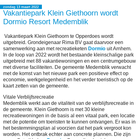
zondag 13 maart 2022
Vakantiepark Klein Giethoorn wordt
Dormio Resort Medemblik
Vakantiepark Klein Giethoorn te Opperdoes wordt
uitgebreid. Grondeigenaar Rima BV gaat daarvoor een
samenwerking aan met recreatieketen
Dormio
uit Arnhem.
In de loop van 2022 wordt het bestaande kleinschalige park
uitgebreid met 88 vakantiewoningen en een centrumgebouw
met diverse faciliteiten. De gemeente Medemblik verwacht
met de komst van het nieuwe park een positieve effect op
economie, werkgelegenheid en het verder toeristisch op de
kaart zetten van de gemeente.
Vitale Verblijfsrecreatie
Medemblik werkt aan de vitaliteit van de verblijfsrecreatie in
de gemeente. Klein Giethoorn is met 30 kleine
recreatiewoningen in de basis al een vitaal park, een locatie
met de potentie om toeristen te kunnen ontvangen. Er was in
het bestemmingsplan al voorzien dat het park vergroot kon
worden. Het ontbrak echter aan concrete plannen. Die zijn