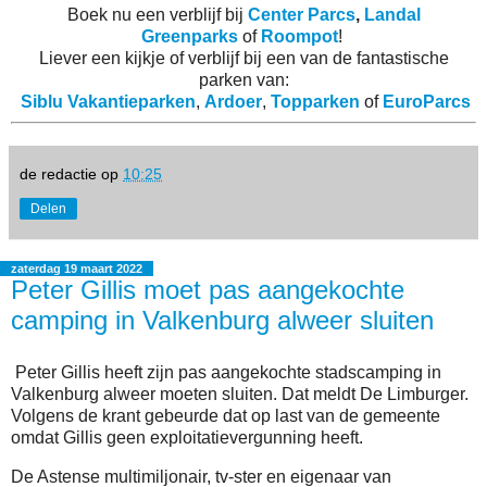
Boek nu een verblijf bij
Center Parcs
,
Landal
Greenparks
of
Roompot
!
Liever een kijkje of verblijf bij een van de fantastische
parken van:
Siblu Vakantieparken
,
Ardoer
,
Topparken
of
EuroParcs
de redactie
op
10:25
Delen
zaterdag 19 maart 2022
Peter Gillis moet pas aangekochte
camping in Valkenburg alweer sluiten
Peter Gillis heeft zijn pas aangekochte stadscamping in
Valkenburg alweer moeten sluiten. Dat meldt De Limburger.
Volgens de krant gebeurde dat op last van de gemeente
omdat Gillis geen exploitatievergunning heeft.
De Astense multimiljonair, tv-ster en eigenaar van