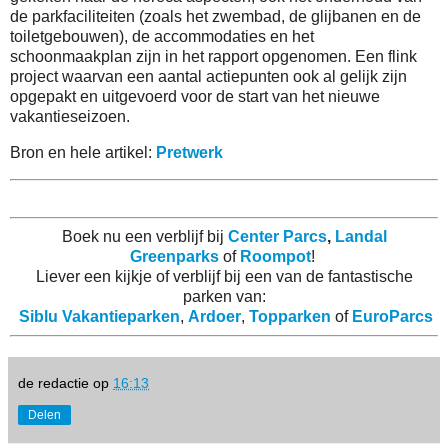
de parkfaciliteiten (zoals het zwembad, de glijbanen en de
toiletgebouwen), de accommodaties en het
schoonmaakplan zijn in het rapport opgenomen. Een flink
project waarvan een aantal actiepunten ook al gelijk zijn
opgepakt en uitgevoerd voor de start van het nieuwe
vakantieseizoen.
Bron en hele artikel:
Pretwerk
Boek nu een verblijf bij
Center Parcs
,
Landal
Greenparks
of
Roompot
!
Liever een kijkje of verblijf bij een van de fantastische
parken van:
Siblu Vakantieparken
,
Ardoer
,
Topparken
of
EuroParcs
de redactie
op
16:13
Delen