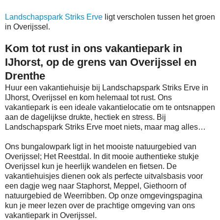
Landschapspark Striks Erve
ligt verscholen tussen het groen
in Overijssel.
Kom tot rust in ons vakantiepark in
IJhorst, op de grens van Overijssel en
Drenthe
Huur een vakantiehuisje bij Landschapspark Striks Erve in
IJhorst, Overijssel en kom helemaal tot rust. Ons
vakantiepark is een ideale vakantielocatie om te ontsnappen
aan de dagelijkse drukte, hectiek en stress. Bij
Landschapspark Striks Erve moet niets, maar mag alles…
Ons bungalowpark ligt in het mooiste natuurgebied van
Overijssel; Het Reestdal. In dit mooie authentieke stukje
Overijssel kun je heerlijk wandelen en fietsen. De
vakantiehuisjes dienen ook als perfecte uitvalsbasis voor
een dagje weg naar Staphorst, Meppel, Giethoorn of
natuurgebied de Weerribben. Op onze omgevingspagina
kun je meer lezen over de prachtige omgeving van ons
vakantiepark in Overijssel.