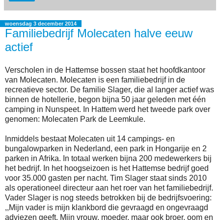
woensdag 3 december 2014
Familiebedrijf Molecaten halve eeuw
actief
Verscholen in de Hattemse bossen staat het hoofdkantoor
van Molecaten. Molecaten is een familiebedrijf in de
recreatieve sector. De familie Slager, die al langer actief was
binnen de hotellerie, begon bijna 50 jaar geleden met één
camping in Nunspeet. In Hattem werd het tweede park over
genomen: Molecaten Park de Leemkule.
Inmiddels bestaat Molecaten uit 14 campings- en
bungalowparken in Nederland, een park in Hongarije en 2
parken in Afrika. In totaal werken bijna 200 medewerkers bij
het bedrijf. In het hoogseizoen is het Hattemse bedrijf goed
voor 35.000 gasten per nacht. Tim Slager staat sinds 2010
als operationeel directeur aan het roer van het familiebedrijf.
Vader Slager is nog steeds betrokken bij de bedrijfsvoering:
,,Mijn vader is mijn klankbord die gevraagd en ongevraagd
adviezen geeft. Mijn vrouw, moeder, maar ook broer, oom en