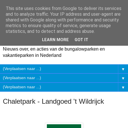
This site uses cookies from Google to deliver its services
and to analyze traffic. Your IP address and user-agent are
shared with Google along with performance and security
metrics to ensure quality of service, generate usage
statistics, and to detect and address abuse.
LEARN MORE
GOT IT
Nieuws over, en acties van de bungalowparken en
vakantieparken in Nederland
▼
▼
▼
Chaletpark - Landgoed 't Wildrijck