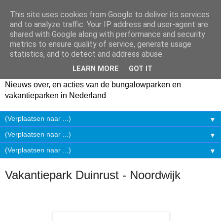
This site uses cookies from Google to deliver its services
and to analyze traffic. Your IP address and user-agent are
shared with Google along with performance and security
metrics to ensure quality of service, generate usage
statistics, and to detect and address abuse.
LEARN MORE
GOT IT
Nieuws over, en acties van de bungalowparken en
vakantieparken in Nederland
▼
▼
▼
Vakantiepark Duinrust - Noordwijk