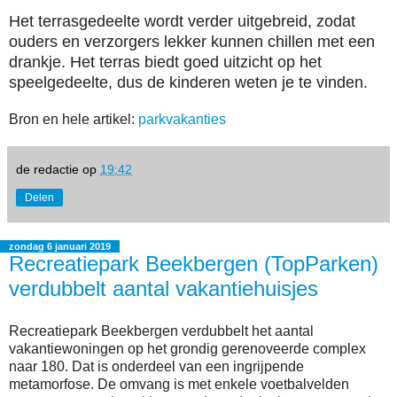
Het terrasgedeelte wordt verder uitgebreid, zodat
ouders en verzorgers lekker kunnen chillen met een
drankje. Het terras biedt goed uitzicht op het
speelgedeelte, dus de kinderen weten je te vinden.
Bron en hele artikel:
parkvakanties
de redactie
op
19:42
Delen
zondag 6 januari 2019
Recreatiepark Beekbergen (TopParken)
verdubbelt aantal vakantiehuisjes
Recreatiepark Beekbergen verdubbelt het aantal
vakantiewoningen op het grondig gerenoveerde complex
naar 180. Dat is onderdeel van een ingrijpende
metamorfose. De omvang is met enkele voetbalvelden