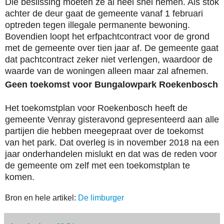
Die beslissing moeten ze al heel snel nemen. Als stok
achter de deur gaat de gemeente vanaf 1 februari
optreden tegen illegale permanente bewoning.
Bovendien loopt het erfpachtcontract voor de grond
met de gemeente over tien jaar af. De ­gemeente gaat
dat pachtcontract zeker niet verlengen, waardoor de
waarde van de woningen alleen maar zal afnemen.
Geen toekomst voor Bungalowpark Roekenbosch
Het toekomstplan voor Roekenbosch heeft de
gemeente Venray gisteravond gepresenteerd aan alle
partijen die hebben meegepraat over de toekomst
van het park. Dat overleg is in november 2018 na een
jaar onderhandelen mislukt en dat was de reden voor
de gemeente om zelf met een toekomstplan te
komen.
Bron en hele artikel:
De limburger