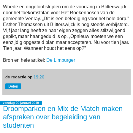
Woede en ongeloof strijden om de voorrang in Blitterswijck
door het toekomstplan voor Het Roekenbosch van de
gemeente Venray. „Dit is een belediging voor het hele dorp.”
Esther Thomassen uit Blitterswijck is nog steeds verbijsterd.
Vijf jaar lang heeft ze naar eigen zeggen alles stilzwijgend
gepikt, maar haar geduld is op. „Opnieuw moeten we een
eenzijdig opgesteld plan maar accepteren. Nu voor tien jaar.
Tien jaar! Wanneer houdt het eens op?”
Bron en hele artikel:
De Limburger
de redactie
op
19:26
Delen
zondag 20 januari 2019
Droomparken en Mix de Match maken
afspraken over begeleiding van
studenten