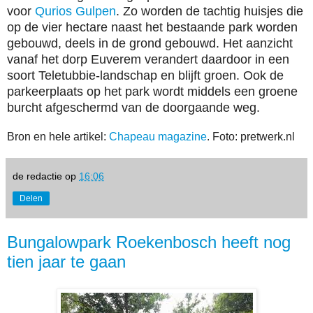
voor
Qurios Gulpen
. Zo worden de tachtig huisjes die
op de vier hectare naast het bestaande park worden
gebouwd, deels in de grond gebouwd. Het aanzicht
vanaf het dorp Euverem verandert daardoor in een
soort Teletubbie-landschap en blijft groen. Ook de
parkeerplaats op het park wordt middels een groene
burcht afgeschermd van de doorgaande weg.
Bron en hele artikel:
Chapeau magazine
. Foto: pretwerk.nl
de redactie
op
16:06
Delen
Bungalowpark Roekenbosch heeft nog
tien jaar te gaan