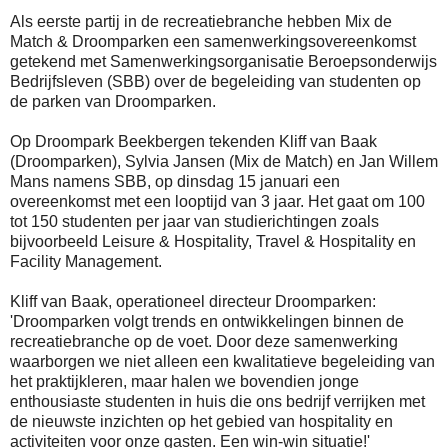
Als eerste partij in de recreatiebranche hebben Mix de
Match & Droomparken een samenwerkingsovereenkomst
getekend met Samenwerkingsorganisatie Beroepsonderwijs
Bedrijfsleven (SBB) over de begeleiding van studenten op
de parken van Droomparken.
Op Droompark Beekbergen tekenden Kliff van Baak
(Droomparken), Sylvia Jansen (Mix de Match) en Jan Willem
Mans namens SBB, op dinsdag 15 januari een
overeenkomst met een looptijd van 3 jaar. Het gaat om 100
tot 150 studenten per jaar van studierichtingen zoals
bijvoorbeeld Leisure & Hospitality, Travel & Hospitality en
Facility Management.
Kliff van Baak, operationeel directeur Droomparken:
'Droomparken volgt trends en ontwikkelingen binnen de
recreatiebranche op de voet. Door deze samenwerking
waarborgen we niet alleen een kwalitatieve begeleiding van
het praktijkleren, maar halen we bovendien jonge
enthousiaste studenten in huis die ons bedrijf verrijken met
de nieuwste inzichten op het gebied van hospitality en
activiteiten voor onze gasten. Een win-win situatie!'