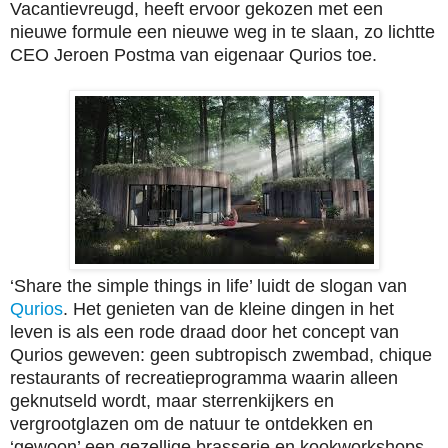
Vacantievreugd, heeft ervoor gekozen met een
nieuwe formule een nieuwe weg in te slaan, zo lichtte
CEO Jeroen Postma van eigenaar Qurios toe.
‘Share the simple things in life’ luidt de slogan van
Qurios
. Het genieten van de kleine dingen in het
leven is als een rode draad door het concept van
Qurios geweven: geen subtropisch zwembad, chique
restaurants of recreatieprogramma waarin alleen
geknutseld wordt, maar sterrenkijkers en
vergrootglazen om de natuur te ontdekken en
‘gewoon’ een gezellige brasserie en kookworkshops