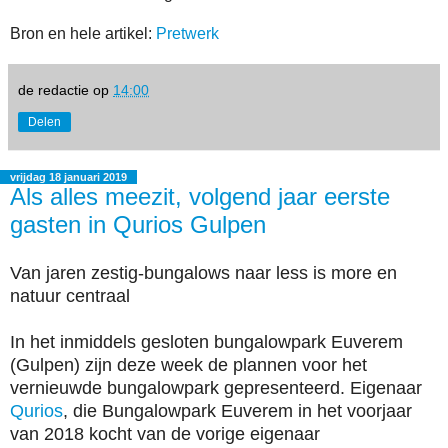
Bron en hele artikel:
Pretwerk
de redactie
op
14:00
Delen
vrijdag 18 januari 2019
Als alles meezit, volgend jaar eerste
gasten in Qurios Gulpen
Van jaren zestig-bungalows naar less is more en
natuur centraal
In het inmiddels gesloten bungalowpark Euverem
(Gulpen) zijn deze week de plannen voor het
vernieuwde bungalowpark gepresenteerd. Eigenaar
Qurios
, die Bungalowpark Euverem in het voorjaar
van 2018 kocht van de vorige eigenaar