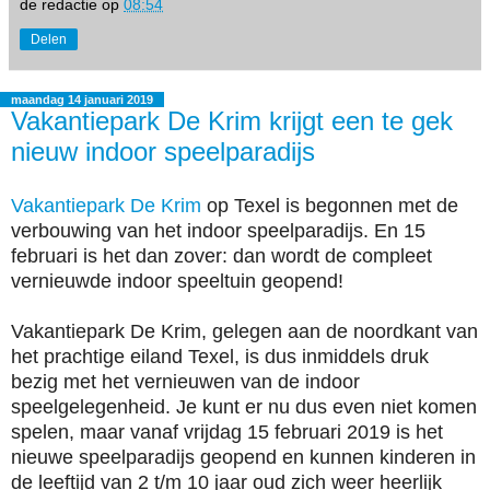
de redactie
op
08:54
Delen
maandag 14 januari 2019
Vakantiepark De Krim krijgt een te gek
nieuw indoor speelparadijs
Vakantiepark De Krim
op Texel is begonnen met de
verbouwing van het indoor speelparadijs. En 15
februari is het dan zover: dan wordt de compleet
vernieuwde indoor speeltuin geopend!
Vakantiepark De Krim, gelegen aan de noordkant van
het prachtige eiland Texel, is dus inmiddels druk
bezig met het vernieuwen van de indoor
speelgelegenheid. Je kunt er nu dus even niet komen
spelen, maar vanaf vrijdag 15 februari 2019 is het
nieuwe speelparadijs geopend en kunnen kinderen in
de leeftijd van 2 t/m 10 jaar oud zich weer heerlijk