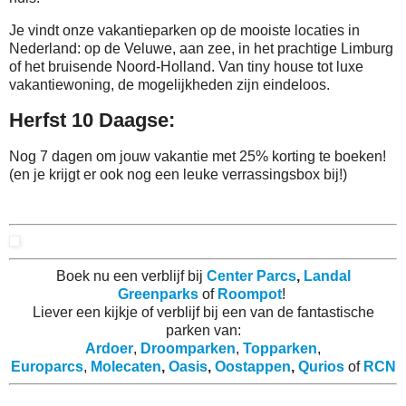
Je vindt onze vakantieparken op de mooiste locaties in
Nederland: op de Veluwe, aan zee, in het prachtige Limburg
of het bruisende Noord-Holland. Van tiny house tot luxe
vakantiewoning, de mogelijkheden zijn eindeloos.
Herfst 10 Daagse:
Nog 7 dagen om jouw vakantie met 25% korting te boeken!
(en je krijgt er ook nog een leuke verrassingsbox bij!)
Boek nu een verblijf bij
Center Parcs
,
Landal
Greenparks
of
Roompot
!
Liever een kijkje of verblijf bij een van de fantastische
parken van:
Ardoer
,
Droomparken
,
Topparken
,
Europarcs
,
Molecaten
,
Oasis
,
Oostappen
,
Qurios
of
RCN