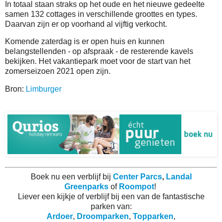
In totaal staan straks op het oude en het nieuwe gedeelte
samen 132 cottages in verschillende groottes en types.
Daarvan zijn er op voorhand al vijftig verkocht.
Komende zaterdag is er open huis en kunnen
belangstellenden - op afspraak - de resterende kavels
bekijken. Het vakantiepark moet voor de start van het
zomerseizoen 2021 open zijn.
Bron:
Limburger
Boek nu een verblijf bij
Center Parcs
,
Landal
Greenparks
of
Roompot
!
Liever een kijkje of verblijf bij een van de fantastische
parken van:
Ardoer
,
Droomparken
,
Topparken
,