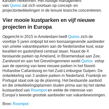
kanalen herkennen. Het huidige management
van
Qurios
zal zich voortaan op concept- en
projectontwikkelingen in de leisure branche concentreren.
Vier mooie kustparken en vijf nieuwe
projecten in Europa
Opgericht in 2015 in Amsterdam heeft
Qurios
zich de
voorbije 5 jaren ontpopt tot een toonaangevende aanbieder
van unieke vakantieparken aan de Nederlandse kust, waar
kwaliteit en gastvrijheid centraal staan. Naast de 4
bestaande parken op Ameland, in Bloemendaal aan Zee,
Zandvoort en aan het Grevelingenmeer werkt
Qurios
volop
aan de opening van twee nieuwe parken in het Noord-
Hollandse Callantsoog en het Zuid-Limburgse Gulpen. De
ontwikkeling van 3 andere parken in Nederland, Frankrijk en
Portugal staat ook op de planning. Het bestaande aanbod
en die ontwikkelingsplannen sluiten prima aan bij het sterke
kustaanbod van
Roompot
en wekte de interesse van
Europa’s tweede grootste aanbieder van vakantiewoningen.
Bron:
Roompot