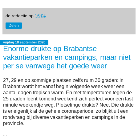
de redactie
op
16:04
Delen
vrijdag 18 september 2020
Enorme drukte op Brabantse
vakantieparken en campings, maar niet
per se vanwege het goede weer
27, 29 en op sommige plaatsen zelfs ruim 30 graden: in
Brabant wordt het vanaf begin volgende week weer een
aantal dagen tropisch warm. En met temperaturen tegen de
25 graden leent komend weekend zich perfect voor een last
minute weekendje weg. Plotselinge drukte? Nee. Die drukte
is er eigenlijk al de gehele coronaperiode, zo blijkt uit een
rondvraag bij diverse vakantieparken en campings in de
provincie.
...