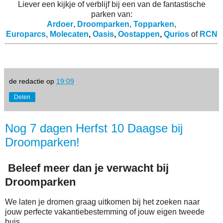
Liever een kijkje of verblijf bij een van de fantastische
parken van:
Ardoer
,
Droomparken
,
Topparken
,
Europarcs
,
Molecaten
,
Oasis
,
Oostappen
,
Qurios
of
RCN
de redactie
op
19:09
Delen
Nog 7 dagen Herfst 10 Daagse bij
Droomparken!
Beleef meer dan je verwacht bij
Droomparken
We laten je dromen graag uitkomen bij het zoeken naar
jouw perfecte vakantiebestemming of jouw eigen tweede
huis.