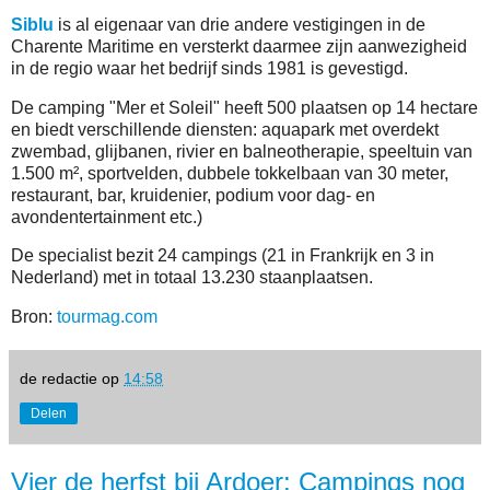
Siblu
is al eigenaar van drie andere vestigingen in de
Charente Maritime en versterkt daarmee zijn aanwezigheid
in de regio waar het bedrijf sinds 1981 is gevestigd.
De camping "Mer et Soleil" heeft 500 plaatsen op 14 hectare
en biedt verschillende diensten: aquapark met overdekt
zwembad, glijbanen, rivier en balneotherapie, speeltuin van
1.500 m², sportvelden, dubbele tokkelbaan van 30 meter,
restaurant, bar, kruidenier, podium voor dag- en
avondentertainment etc.)
De specialist bezit 24 campings (21 in Frankrijk en 3 in
Nederland) met in totaal 13.230 staanplaatsen.
Bron:
tourmag.com
de redactie
op
14:58
Delen
Vier de herfst bij Ardoer: Campings nog