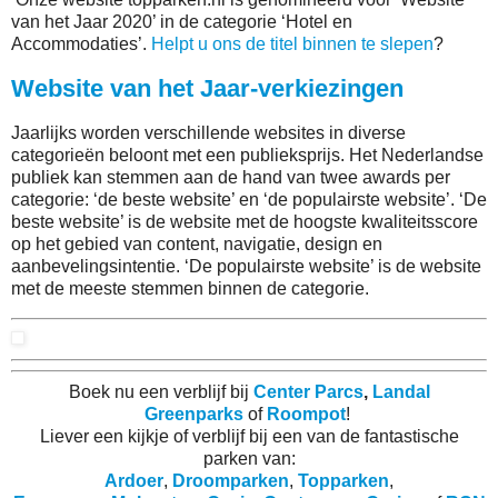
van het Jaar 2020’ in de categorie ‘Hotel en
Accommodaties’.
Helpt u ons de titel binnen te slepen
?
Website van het Jaar-verkiezingen
Jaarlijks worden verschillende websites in diverse
categorieën beloont met een publieksprijs. Het Nederlandse
publiek kan stemmen aan de hand van twee awards per
categorie: ‘de beste website’ en ‘de populairste website’. ‘De
beste website’ is de website met de hoogste kwaliteitsscore
op het gebied van content, navigatie, design en
aanbevelingsintentie. ‘De populairste website’ is de website
met de meeste stemmen binnen de categorie.
Boek nu een verblijf bij
Center Parcs
,
Landal
Greenparks
of
Roompot
!
Liever een kijkje of verblijf bij een van de fantastische
parken van:
Ardoer
,
Droomparken
,
Topparken
,