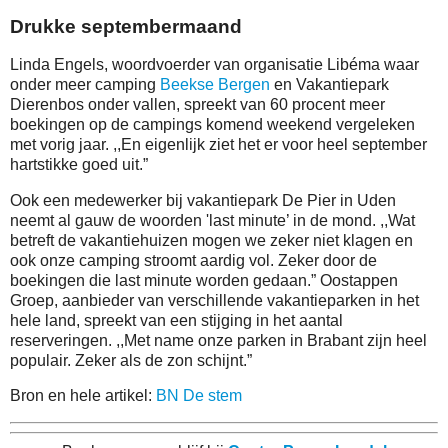
Drukke septembermaand
Linda Engels, woordvoerder van organisatie Libéma waar
onder meer camping
Beekse Bergen
en Vakantiepark
Dierenbos onder vallen, spreekt van 60 procent meer
boekingen op de campings komend weekend vergeleken
met vorig jaar. ,,En eigenlijk ziet het er voor heel september
hartstikke goed uit.”
Ook een medewerker bij vakantiepark De Pier in Uden
neemt al gauw de woorden 'last minute’ in de mond. ,,Wat
betreft de vakantiehuizen mogen we zeker niet klagen en
ook onze camping stroomt aardig vol. Zeker door de
boekingen die last minute worden gedaan.” Oostappen
Groep, aanbieder van verschillende vakantieparken in het
hele land, spreekt van een stijging in het aantal
reserveringen. ,,Met name onze parken in Brabant zijn heel
populair. Zeker als de zon schijnt.”
Bron en hele artikel:
BN De stem