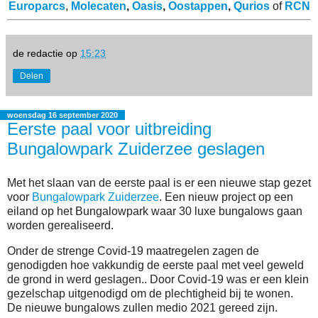
Europarcs
,
Molecaten
,
Oasis
,
Oostappen
,
Qurios
of
RCN
de redactie
op
15:23
Delen
woensdag 16 september 2020
Eerste paal voor uitbreiding
Bungalowpark Zuiderzee geslagen
Met het slaan van de eerste paal is er een nieuwe stap gezet
voor
Bungalowpark Zuiderzee
. Een nieuw project op een
eiland op het Bungalowpark waar 30 luxe bungalows gaan
worden gerealiseerd.
Onder de strenge Covid-19 maatregelen zagen de
genodigden hoe vakkundig de eerste paal met veel geweld
de grond in werd geslagen.. Door Covid-19 was er een klein
gezelschap uitgenodigd om de plechtigheid bij te wonen.
De nieuwe bungalows zullen medio 2021 gereed zijn.