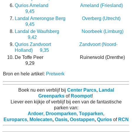
Qurios Ameland Ameland (Friesland)
9,45
Landal Amerongse Berg Overberg (Utrecht)
9,45
Landal de Waufsberg Noorbeek (Limburg)
9,42
Qurios Zandvoort Zandvoort (Noord-
Holland) 9,35
De Toffe Peer Ruinerwold (Drenthe)
9,29
Bron en hele artikel:
Pretwerk
Boek nu een verblijf bij
Center Parcs
,
Landal
Greenparks
of
Roompot
!
Liever een kijkje of verblijf bij een van de fantastische
parken van:
Ardoer
,
Droomparken
,
Topparken
,
Europarcs
,
Molecaten
,
Oasis
,
Oostappen
,
Qurios
of
RCN