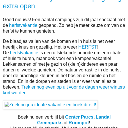
extra open
Goed nieuws! Een aantal campings zijn dit jaar speciaal met
de
herfstvakantie
geopend. Zo heb je meer keuze om van de
herfst te kunnen genieten.
De blaadjes vallen van de bomen en in huis is het weer
heerlijk knus en gezellig. Het is weer
HERFST
!
De
herfstvakantie
is een uitstekende periode om een chalet
of huis te huren, maar ook voor een kampeervakantie!
Lekker samen of met je gezin of (klein)kinderen een paar
dagen of weekje genieten. De natuur verrast je in de herfst
door de prachtige kleuren in het bos en de ruimte op het
strand. En in de dorpen en steden is er weer van alles te
beleven.
Trek er nog even op uit voor de dagen weer winters
kort worden.
Boek nu een verblijf bij
Center Parcs
,
Landal
Greenparks
of
Roompot
!