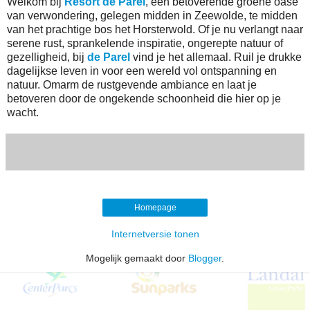
Welkom bij
Resort de Parel
, een betoverende groene oase
van verwondering, gelegen midden in Zeewolde, te midden
van het prachtige bos het Horsterwold. Of je nu verlangt naar
serene rust, sprankelende inspiratie, ongerepte natuur of
gezelligheid, bij
de Parel
vind je het allemaal. Ruil je drukke
dagelijkse leven in voor een wereld vol ontspanning en
natuur. Omarm de rustgevende ambiance en laat je
betoveren door de ongekende schoonheid die hier op je
wacht.
Homepage
Internetversie tonen
Mogelijk gemaakt door
Blogger
.