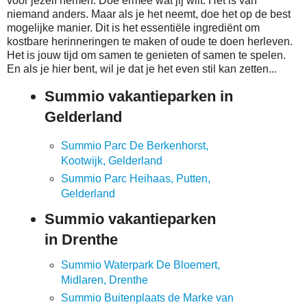
voor jezelf nemen. Doe ermee wat jij wilt. Het is van
niemand anders. Maar als je het neemt, doe het op de best
mogelijke manier. Dit is het essentiële ingrediënt om
kostbare herinneringen te maken of oude te doen herleven.
Het is jouw tijd om samen te genieten of samen te spelen.
En als je hier bent, wil je dat je het even stil kan zetten...
Summio vakantieparken in
Gelderland
Summio Parc De Berkenhorst,
Kootwijk, Gelderland
Summio Parc Heihaas, Putten,
Gelderland
Summio vakantieparken
in Drenthe
Summio Waterpark De Bloemert,
Midlaren, Drenthe
Summio Buitenplaats de Marke van