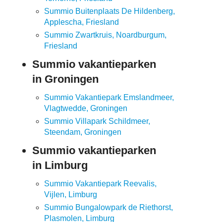
Summio Buitenplaats De Hildenberg,
Applescha, Friesland
Summio Zwartkruis, Noardburgum,
Friesland
Summio vakantieparken
in Groningen
Summio Vakantiepark Emslandmeer,
Vlagtwedde, Groningen
Summio Villapark Schildmeer,
Steendam, Groningen
Summio vakantieparken
in Limburg
Summio Vakantiepark Reevalis,
Vijlen, Limburg
Summio Bungalowpark de Riethorst,
Plasmolen, Limburg