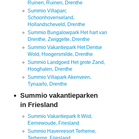
Ruinen, Ruinen, Drenthe
Summio Villaparc
Schoonhovenseland,
Hollandscheveld, Drenthe
Summio Bungalowpark Het hart van
Drenthe, Zwiggelte, Drenthe
Summio Vakantiepark Het Dentse
Wold, Hoogersmilde, Drenthe
Summio Landgoed Het grote Zand,
Hooghalen, Drenthe
Summio Villapark Akenveen,
Tynaarlo, Drenthe
Summio vakantieparken
in Friesland
Summio Vakantiepark It Wiid,
Eernewoude, Friesland
Summio Havenresort Terherne,
Terherne, Friesland