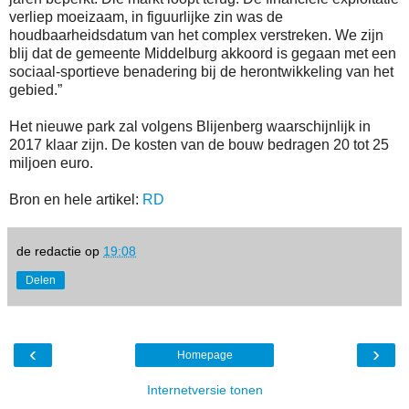
verliep moeizaam, in figuurlijke zin was de
houdbaarheidsdatum van het complex verstreken. We zijn
blij dat de gemeente Middelburg akkoord is gegaan met een
sociaal-sportieve benadering bij de herontwikkeling van het
gebied.”
Het nieuwe park zal volgens Blijenberg waarschijnlijk in
2017 klaar zijn. De kosten van de bouw bedragen 20 tot 25
miljoen euro.
Bron en hele artikel:
RD
de redactie
op
19:08
Delen
‹
›
Homepage
Internetversie tonen