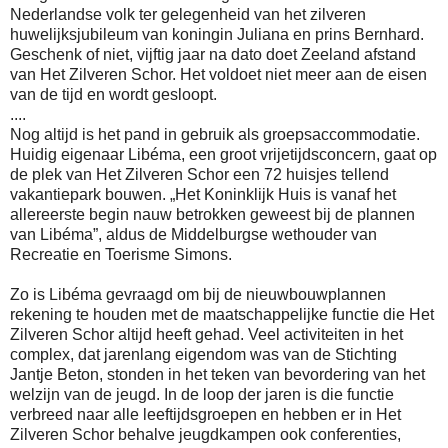
Nederlandse volk ter gelegenheid van het zilveren
huwelijksjubileum van koningin Juliana en prins Bernhard.
Geschenk of niet, vijftig jaar na dato doet Zeeland afstand
van Het Zilveren Schor. Het voldoet niet meer aan de eisen
van de tijd en wordt gesloopt.
....
Nog altijd is het pand in gebruik als groepsaccommodatie.
Huidig eigenaar Libéma, een groot vrijetijdsconcern, gaat op
de plek van Het Zilveren Schor een 72 huisjes tellend
vakantiepark bouwen. „Het Koninklijk Huis is vanaf het
allereerste begin nauw betrokken geweest bij de plannen
van Libéma”, aldus de Middelburgse wethouder van
Recreatie en Toerisme Simons.
Zo is Libéma gevraagd om bij de nieuwbouwplannen
rekening te houden met de maatschappelijke functie die Het
Zilveren Schor altijd heeft gehad. Veel activiteiten in het
complex, dat jarenlang eigendom was van de Stichting
Jantje Beton, stonden in het teken van bevordering van het
welzijn van de jeugd. In de loop der jaren is die functie
verbreed naar alle leeftijdsgroepen en hebben er in Het
Zilveren Schor behalve jeugdkampen ook conferenties,