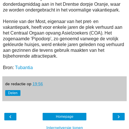
donderdagmiddag aan in het Drentse dorpje Oranje, waar
ze worden ondergebracht in het voormalige vakantiepark.
Hennie van der Most, eigenaar van het pret- en
vakantiepark, heeft voor enkele jaren de plek verhuurd aan
het Centraal Orgaan opvang Asielzoekers (COA). Het
zogenaamde 'Pipodorp', zo genoemd vanwege de vrolijk
gekleurde huisjes, werd enkele jaren geleden nog verhuurd
aan gezinnen die tevens gebruik maakten van het
bijbehorende attractiepark.
Bron:
Tubantia
de redactie
op
19:56
Delen
‹
›
Homepage
Internetversie tonen