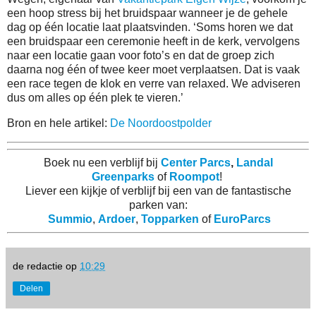
een hoop stress bij het bruidspaar wanneer je de gehele
dag op één locatie laat plaatsvinden. ‘Soms horen we dat
een bruidspaar een ceremonie heeft in de kerk, vervolgens
naar een locatie gaan voor foto’s en dat de groep zich
daarna nog één of twee keer moet verplaatsen. Dat is vaak
een race tegen de klok en verre van relaxed. We adviseren
dus om alles op één plek te vieren.’
Bron en hele artikel:
De Noordoostpolder
Boek nu een verblijf bij
Center Parcs
,
Landal
Greenparks
of
Roompot
!
Liever een kijkje of verblijf bij een van de fantastische
parken van:
Summio
,
Ardoer
,
Topparken
of
EuroParcs
de redactie
op
10:29
Delen