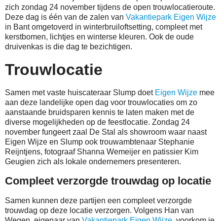
zich zondag 24 november tijdens de open trouwlocatieroute.
Deze dag is één van de zalen van
Vakantiepark Eigen Wijze
in Bant omgetoverd in winterbruiloftsetting, compleet met
kerstbomen, lichtjes en winterse kleuren. Ook de oude
druivenkas is die dag te bezichtigen.
Trouwlocatie
Samen met vaste huiscateraar Slump doet
Eigen Wijze
mee
aan deze landelijke open dag voor trouwlocaties om zo
aanstaande bruidsparen kennis te laten maken met de
diverse mogelijkheden op de feestlocatie. Zondag 24
november fungeert zaal De Stal als showroom waar naast
Eigen Wijze en Slump ook trouwambtenaar Stephanie
Reijntjens, fotograaf Shanna Wemeijer en patissier Kim
Geugien zich als lokale ondernemers presenteren.
Compleet verzorgde trouwdag op locatie
Samen kunnen deze partijen een compleet verzorgde
trouwdag op deze locatie verzorgen. Volgens Han van
Wegen, eigenaar van
Vakantiepark Eigen Wijze
, voorkom je