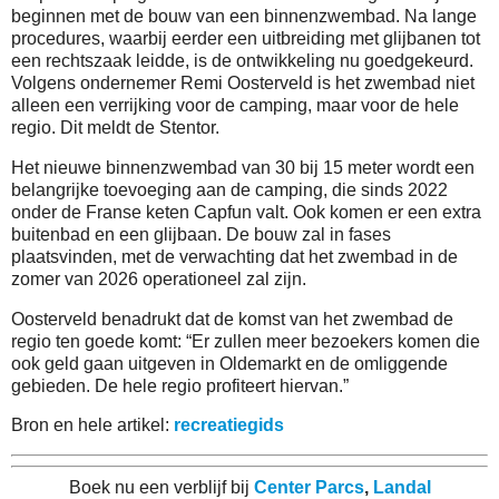
beginnen met de bouw van een binnenzwembad. Na lange
procedures, waarbij eerder een uitbreiding met glijbanen tot
een rechtszaak leidde, is de ontwikkeling nu goedgekeurd.
Volgens ondernemer Remi Oosterveld is het zwembad niet
alleen een verrijking voor de camping, maar voor de hele
regio. Dit meldt de Stentor.
Het nieuwe binnenzwembad van 30 bij 15 meter wordt een
belangrijke toevoeging aan de camping, die sinds 2022
onder de Franse keten Capfun valt. Ook komen er een extra
buitenbad en een glijbaan. De bouw zal in fases
plaatsvinden, met de verwachting dat het zwembad in de
zomer van 2026 operationeel zal zijn.
Oosterveld benadrukt dat de komst van het zwembad de
regio ten goede komt: “Er zullen meer bezoekers komen die
ook geld gaan uitgeven in Oldemarkt en de omliggende
gebieden. De hele regio profiteert hiervan.”
Bron en hele artikel:
recreatiegids
Boek nu een verblijf bij
Center Parcs
,
Landal