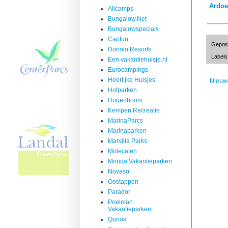
Ardoe
Allcamps
Bungalow.Net
Bungalowspecials
Capfun
Gepos
Dormio Resorts
Labels
Een vakantiehuisje.nl
Eurocampings
Heerlijke Huisjes
Nieuw
Hofparken
Hogenboom
Kempen Recreatie
MarinaParcs
Marinaparken
Marvilla Parks
Molecaten
Monda Vakantieparken
Novasol
Oostappen
Parador
Poelman
Vakantieparken
Qurios