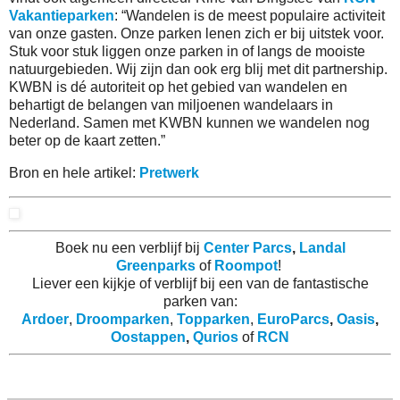
Vakantieparken
: “Wandelen is de meest populaire activiteit
van onze gasten. Onze parken lenen zich er bij uitstek voor.
Stuk voor stuk liggen onze parken in of langs de mooiste
natuurgebieden. Wij zijn dan ook erg blij met dit partnership.
KWBN is dé autoriteit op het gebied van wandelen en
behartigt de belangen van miljoenen wandelaars in
Nederland. Samen met KWBN kunnen we wandelen nog
beter op de kaart zetten.”
Bron en hele artikel:
Pretwerk
Boek nu een verblijf bij
Center Parcs
,
Landal
Greenparks
of
Roompot
!
Liever een kijkje of verblijf bij een van de fantastische
parken van:
Ardoer
,
Droomparken
,
Topparken
,
EuroParcs
,
Oasis
,
Oostappen
,
Qurios
of
RCN